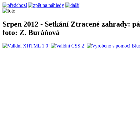
Srpen 2012 - Setkání Ztracené zahrady: pán
foto: Z. Buráňová